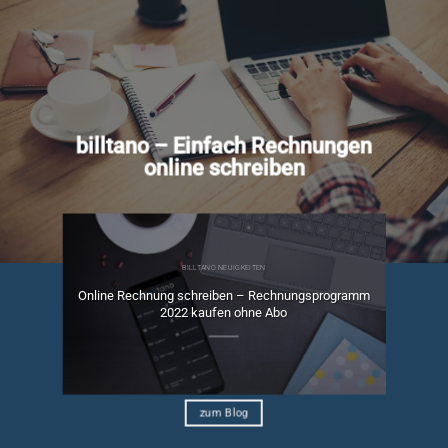
billtano – Einfach Rechnungen
online schreiben
BILLTANO NEUIGKEITEN
Online Rechnung schreiben – Rechnungsprogramm
ngen
2022 kaufen ohne Abo
zum Blog