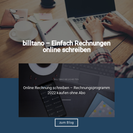
billtano – Einfach Rechnungen
online schreiben
BILLTANO NEUIGKEITEN
Online Rechnung schreiben – Rechnungsprogramm
ngen
2022 kaufen ohne Abo
zum Blog