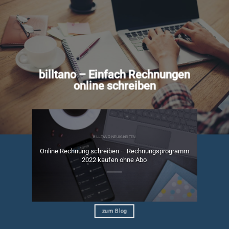
billtano – Einfach Rechnungen
online schreiben
BILLTANO NEUIGKEITEN
Online Rechnung schreiben – Rechnungsprogramm
ngen
2022 kaufen ohne Abo
zum Blog