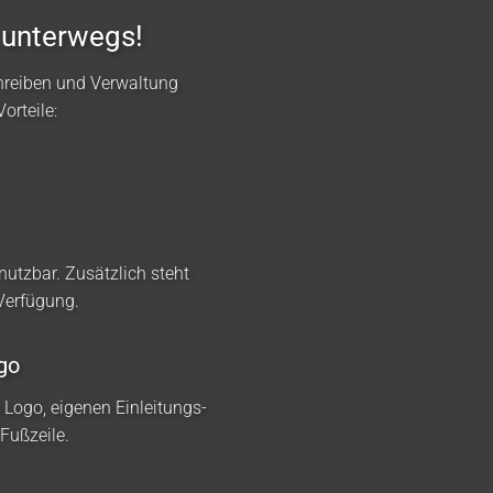
 unterwegs!
hreiben und Verwaltung
orteile:
nutzbar. Zusätzlich steht
 Verfügung.
go
m Logo, eigenen Einleitungs-
Fußzeile.