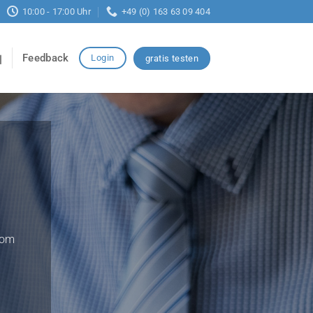
10:00 - 17:00 Uhr
+49 (0) 163 63 09 404
Feedback
Login
gratis testen
vom