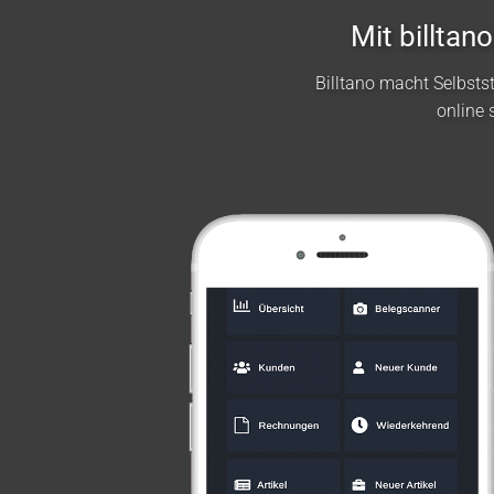
Mit billta
Billtano macht Selbst
online 