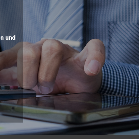
n und