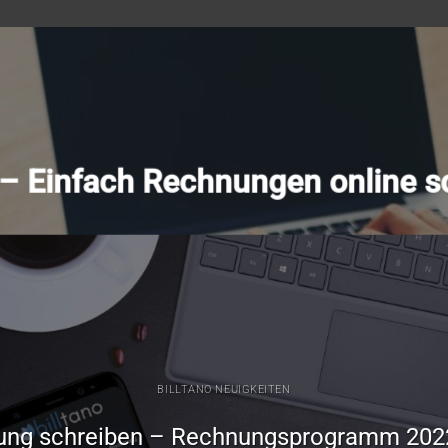
o – Einfach Rechnungen online s
BILLTANO NEUIGKEITEN
ung schreiben – Rechnungsprogramm 202