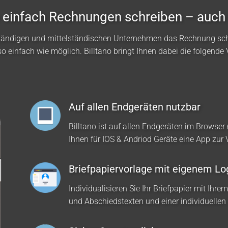
no einfach Rechnungen schreiben – auch
ständigen und mittelständischen Unternehmen das Rechnung sc
so einfach wie möglich. Billtano bringt Ihnen dabei die folgende V
Auf allen Endgeräten nutzbar
Billtano ist auf allen Endgeräten im Browser 
Ihnen für IOS & Andriod Geräte eine App zur
Briefpapiervorlage mit eigenem Lo
Individualisieren Sie Ihr Briefpapier mit Ihre
und Abschiedstexten und einer individuellen 