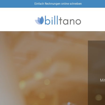
Zum
Einfach Rechnungen online schreiben
Inhalt
springen
Mi