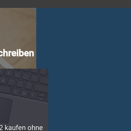
chreiben
2 kaufen ohne