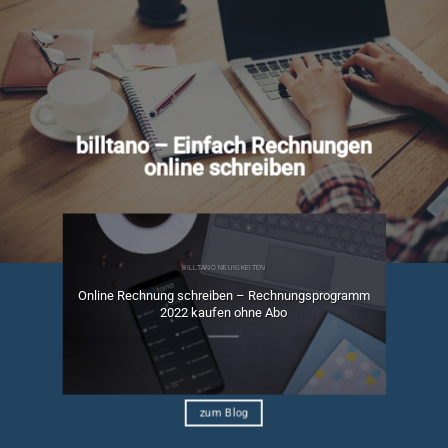
billtano – Einfach Rechnungen
online schreiben
BILLTANO NEUIGKEITEN
Online Rechnung schreiben – Rechnungsprogramm
ngen
2022 kaufen ohne Abo
zum Blog