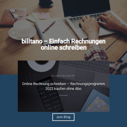
billtano – Einfach Rechnungen
online schreiben
BILLTANO NEUIGKEITEN
Online Rechnung schreiben – Rechnungsprogramm
ngen
2022 kaufen ohne Abo
zum Blog