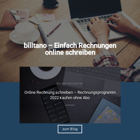
billtano – Einfach Rechnungen
online schreiben
BILLTANO NEUIGKEITEN
Online Rechnung schreiben – Rechnungsprogramm
ngen
2022 kaufen ohne Abo
zum Blog