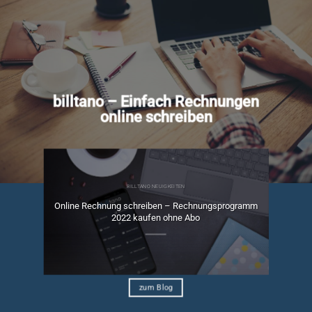
billtano – Einfach Rechnungen
online schreiben
BILLTANO NEUIGKEITEN
Online Rechnung schreiben – Rechnungsprogramm
ngen
2022 kaufen ohne Abo
zum Blog