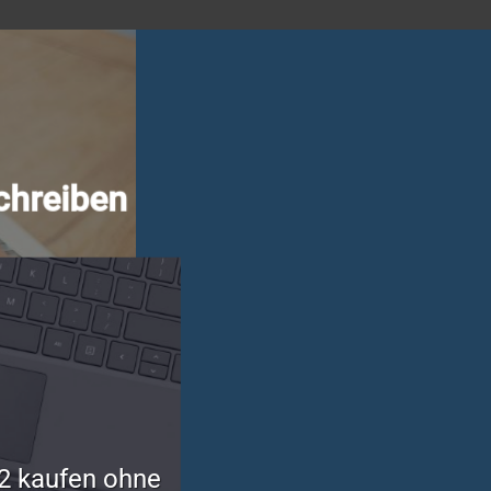
chreiben
2 kaufen ohne