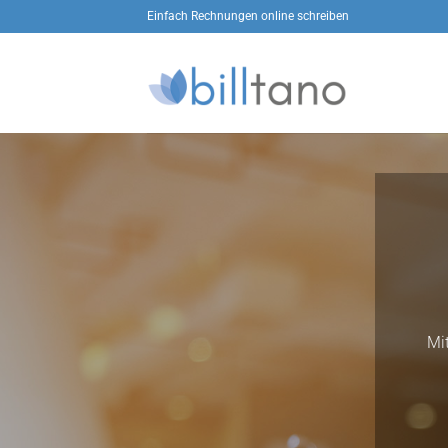
Zum
Einfach Rechnungen online schreiben
Inhalt
springen
Mi