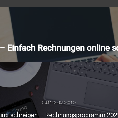
o – Einfach Rechnungen online s
BILLTANO NEUIGKEITEN
ung schreiben – Rechnungsprogramm 202