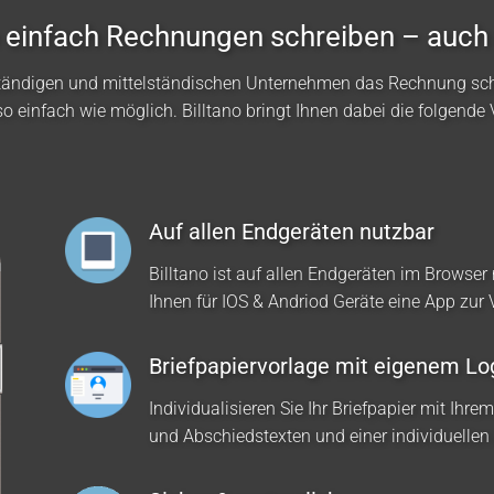
no einfach Rechnungen schreiben – auch
ständigen und mittelständischen Unternehmen das Rechnung sc
so einfach wie möglich. Billtano bringt Ihnen dabei die folgende V
Auf allen Endgeräten nutzbar
Billtano ist auf allen Endgeräten im Browser 
Ihnen für IOS & Andriod Geräte eine App zur
Briefpapiervorlage mit eigenem Lo
Individualisieren Sie Ihr Briefpapier mit Ihre
und Abschiedstexten und einer individuellen 