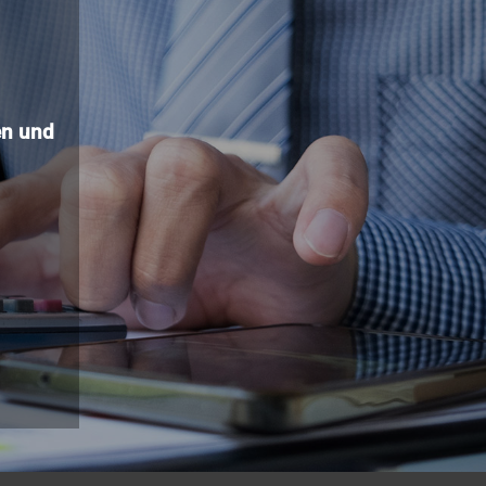
n und