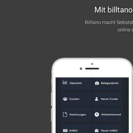
Mit billta
Billtano macht Selbst
online 