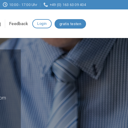
10:00 - 17:00 Uhr
+49 (0) 163 63 09 404
Feedback
Login
gratis testen
vom