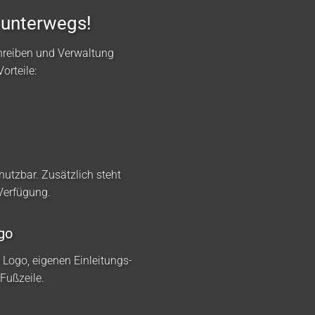
 unterwegs!
hreiben und Verwaltung
orteile:
nutzbar. Zusätzlich steht
 Verfügung.
go
m Logo, eigenen Einleitungs-
Fußzeile.