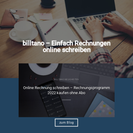
billtano – Einfach Rechnungen
online schreiben
BILLTANO NEUIGKEITEN
Online Rechnung schreiben – Rechnungsprogramm
ngen
2022 kaufen ohne Abo
zum Blog