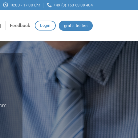
10:00 - 17:00 Uhr
+49 (0) 163 63 09 404
Feedback
Login
gratis testen
vom