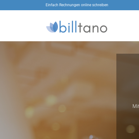
Zum
Einfach Rechnungen online schreiben
Inhalt
springen
Mi