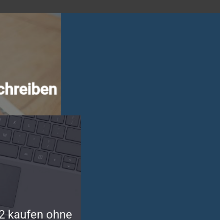
chreiben
2 kaufen ohne