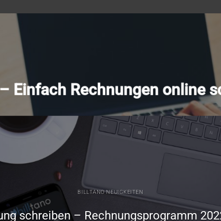
o – Einfach Rechnungen online s
BILLTANO NEUIGKEITEN
ung schreiben – Rechnungsprogramm 202