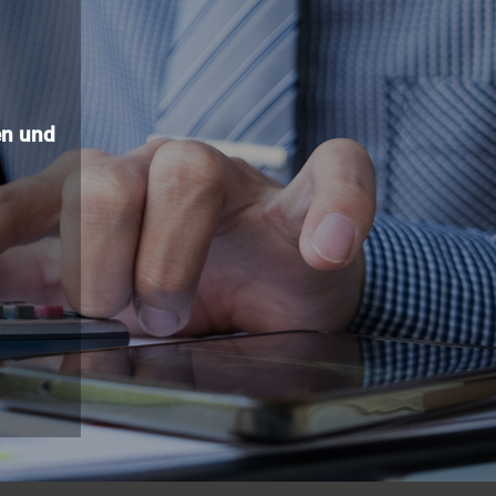
n und