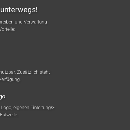
 unterwegs!
hreiben und Verwaltung
orteile:
nutzbar. Zusätzlich steht
 Verfügung.
go
m Logo, eigenen Einleitungs-
Fußzeile.