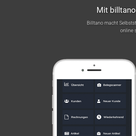
Mit billta
Billtano macht Selbst
online 