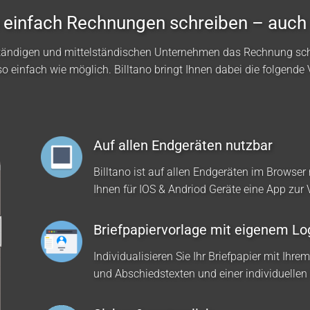
no einfach Rechnungen schreiben – auch
ständigen und mittelständischen Unternehmen das Rechnung sc
so einfach wie möglich. Billtano bringt Ihnen dabei die folgende V
Auf allen Endgeräten nutzbar
Billtano ist auf allen Endgeräten im Browser 
Ihnen für IOS & Andriod Geräte eine App zur
Briefpapiervorlage mit eigenem Lo
Individualisieren Sie Ihr Briefpapier mit Ihre
und Abschiedstexten und einer individuellen 