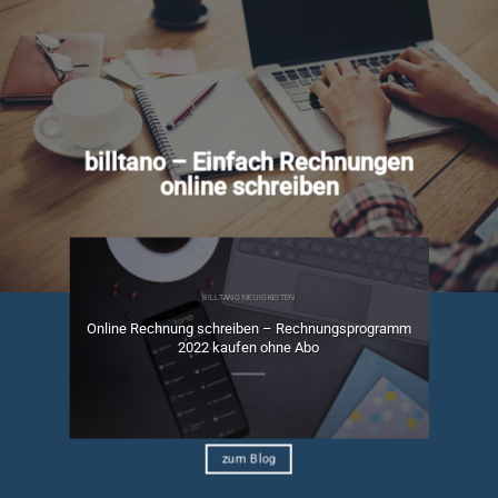
billtano – Einfach Rechnungen
online schreiben
BILLTANO NEUIGKEITEN
Online Rechnung schreiben – Rechnungsprogramm
ngen
2022 kaufen ohne Abo
zum Blog