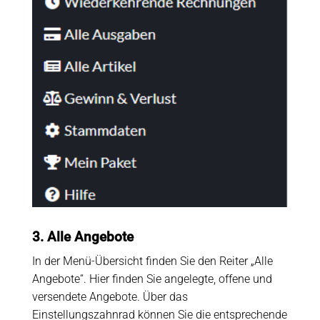
3. Alle Angebote
In der Menü-Übersicht finden Sie den Reiter „Alle
Angebote“. Hier finden Sie angelegte, offene und
versendete Angebote. Über das
Einstellungszahnrad können Sie die entsprechende